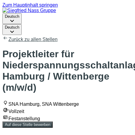
Zum Hauptinhalt springen
Deutsch
Deutsch
Zurück zu allen Stellen
Projektleiter für
Niederspannungsschaltanla
Hamburg / Wittenberge
(m/w/d)
SNA Hamburg, SNA Wittenberge
Vollzeit
Festanstellung
Auf diese Stelle bewerben