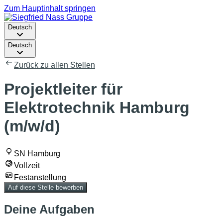
Zum Hauptinhalt springen
Deutsch
Deutsch
Zurück zu allen Stellen
Projektleiter für
Elektrotechnik Hamburg
(m/w/d)
SN Hamburg
Vollzeit
Festanstellung
Auf diese Stelle bewerben
Deine Aufgaben